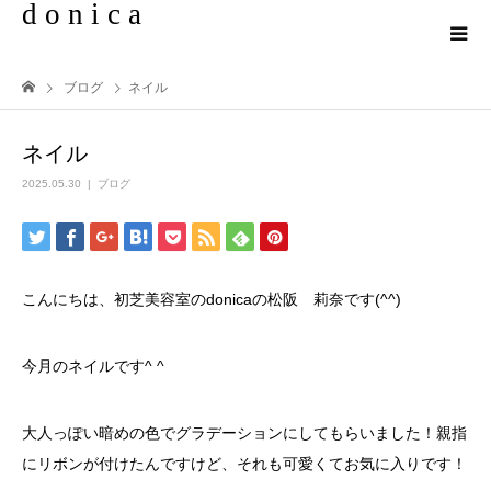
d o n i c a
ブログ
ネイル
ネイル
2025.05.30
ブログ
こんにちは、初芝美容室のdonicaの松阪 莉奈です(^^)
今月のネイルです^ ^
大人っぽい暗めの色でグラデーションにしてもらいました！親指
にリボンが付けたんですけど、それも可愛くてお気に入りです！