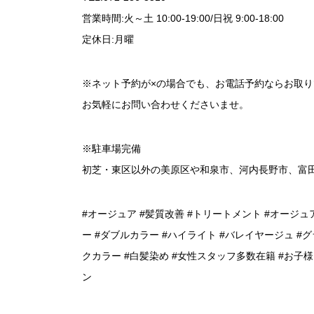
営業時間:火～土 10:00-19:00/日祝 9:00-18:00
定休日:月曜
※ネット予約が×の場合でも、お電話予約ならお取
お気軽にお問い合わせくださいませ。
※駐車場完備
初芝・東区以外の美原区や和泉市、河内長野市、富
#オージュア #髪質改善 #トリートメント #オージュ
ー #ダブルカラー #ハイライト #バレイヤージュ #グ
クカラー #白髪染め #女性スタッフ多数在籍 #お子
ン