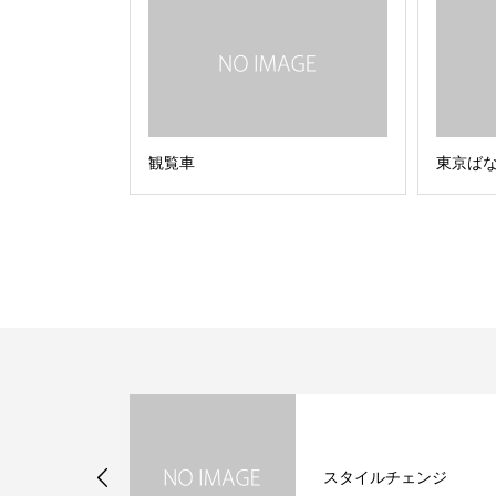
観覧車
東京ば
NES
スタイルチェンジ