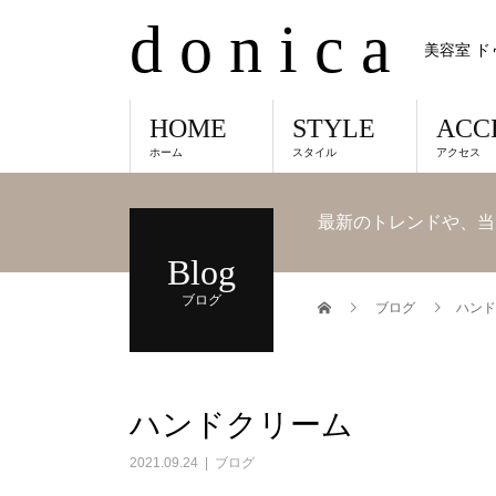
d o n i c a
美容室 ド
HOME
STYLE
ACC
ホーム
スタイル
アクセス
最新のトレンドや、当
Blog
ブログ
ブログ
ハンド
ハンドクリーム
2021.09.24
ブログ