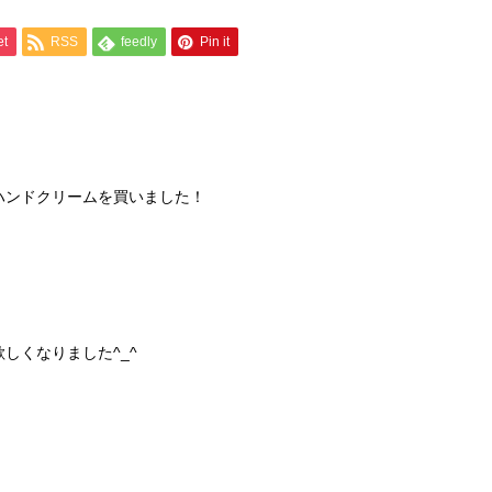
et
RSS
feedly
Pin it
ハンドクリームを買いました！
しくなりました^_^