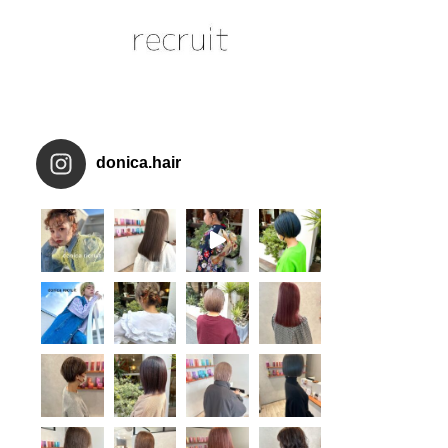
donica.hair