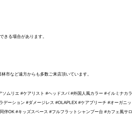
りできる場合があります。
田林市など遠方からも多数ご来店頂いています。
アソムリエ #ケアリスト #ヘッドスパ #外国人風カラー #イルミナカラ
ラデーション #ダメージレス #OLAPLEX #ケアブリーチ #オーガニッ
様同伴OK #キッズスペース #フルフラットシャンプー台 #カフェ風サロ