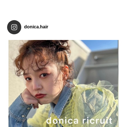
donica.hair