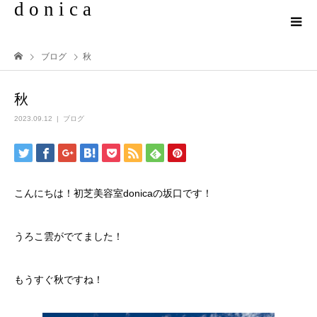
d o n i c a
ブログ
秋
秋
2023.09.12
ブログ
こんにちは！初芝美容室donicaの坂口です！
うろこ雲がでてました！
もうすぐ秋ですね！