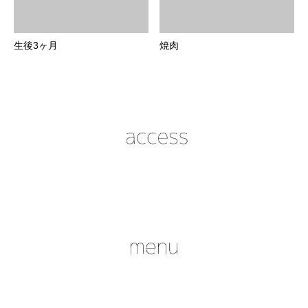
生後3ヶ月
焼肉