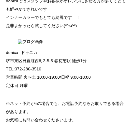
donicaではスタッフやお客様がオレンジにさせる方が多くてとて
も鮮やかできれいです
インナーカラーでもとても綺麗です！！
是非よかったら試してください(*^ω^*)
donica -ドゥニカ-
堺市東区日置荘西町2-5-5 @初芝駅 徒歩1分
TEL:072-286-3510
営業時間:火〜土 10:00-19:00/日祝 9:00-18:00
定休日:月曜
※ネット予約が×の場合でも、お電話予約ならお取りできる場合
があります。
お気軽にお問い合わせくださいませ。