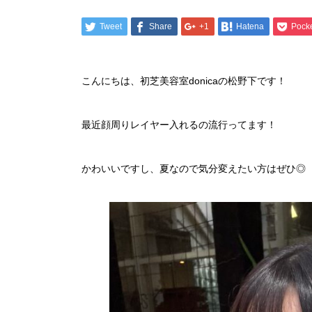
Tweet
Share
+1
Hatena
Pock
こんにちは、初芝美容室donicaの松野下です！
最近顔周りレイヤー入れるの流行ってます！
かわいいですし、夏なので気分変えたい方はぜひ◎