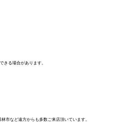
りできる場合があります。
田林市など遠方からも多数ご来店頂いています。