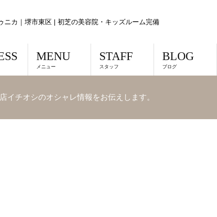
ゥニカ｜堺市東区 | 初芝の美容院・キッズルーム完備
ESS
MENU
STAFF
BLOG
メニュー
スタッフ
ブログ
店イチオシのオシャレ情報をお伝えします。