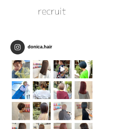
donica.hair