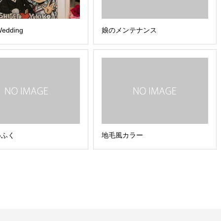
Wedding
娘のメンテナンス
いふく
地毛風カラー