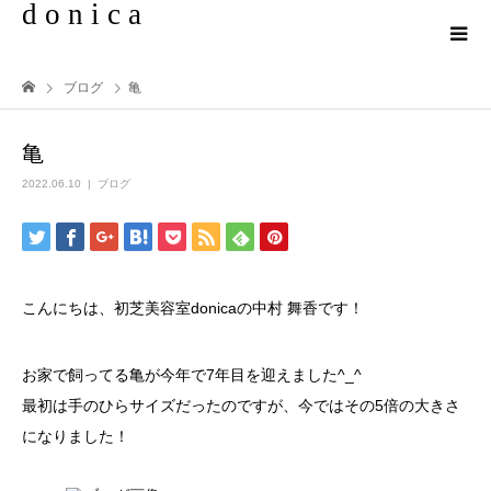
d o n i c a
ブログ
亀
亀
2022.06.10
ブログ
こんにちは、初芝美容室donicaの中村 舞香です！
お家で飼ってる亀が今年で7年目を迎えました^_^
最初は手のひらサイズだったのですが、今ではその5倍の大きさ
になりました！