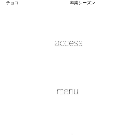
チョコ
卒業シーズン