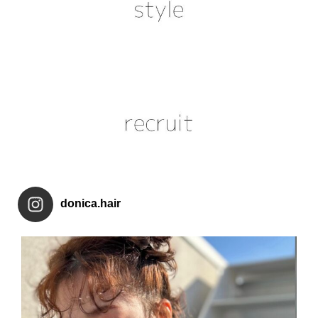
donica.hair