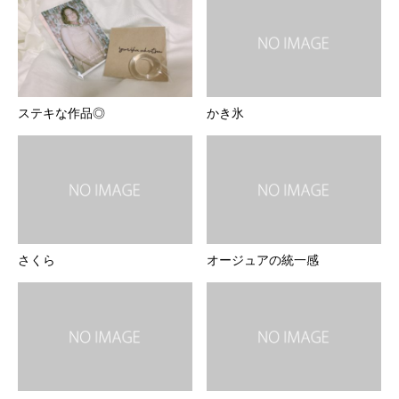
ステキな作品◎
かき氷
さくら
オージュアの統一感