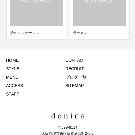
娘のメンテナンス
ラーメン
HOME
CONTACT
STYLE
RECRUIT
MENU
ブログ一覧
ACCESS
SITEMAP
STAFF
d o n i c a
〒599-8114
大阪府堺市東区日置荘西町2-5-5