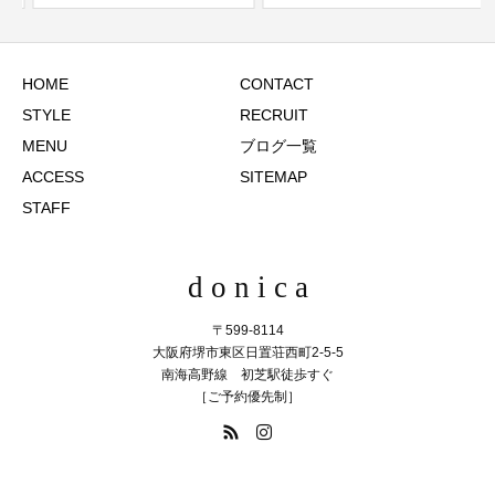
HOME
CONTACT
STYLE
RECRUIT
MENU
ブログ一覧
ACCESS
SITEMAP
STAFF
d o n i c a
〒599-8114
大阪府堺市東区日置荘西町2-5-5
南海高野線 初芝駅徒歩すぐ
［ご予約優先制］
072-286-3510
TEL