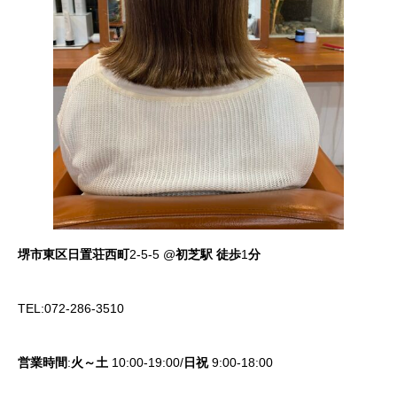
堺市東区日置荘西町
2-5-5 @
初芝駅
徒歩
1
分
TEL:072-286-3510
営業時間
:
火～土
10:00-19:00/
日祝
9:00-18:00