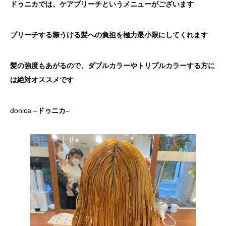
ドゥニカでは、ケアブリーチというメニューがございます
ブリーチする際うける髪への負担を極力最小限にしてくれます
髪の強度もあがるので、ダブルカラーやトリプルカラーする方に
は絶対オススメです
donica –
ドゥニカ
–