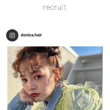
donica.hair