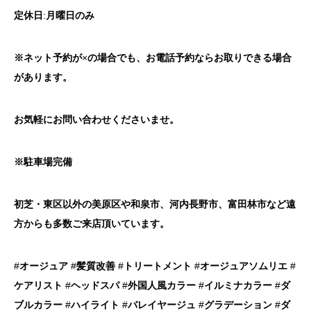
定休日
:
月曜日のみ
※ネット予約が
×
の場合でも、お電話予約ならお取りできる場合
があります。
お気軽にお問い合わせくださいませ。
※駐車場完備
初芝・東区以外の美原区や和泉市、河内長野市、富田林市など遠
方からも多数ご来店頂いています。
#
オージュア
#
髪質改善
#
トリートメント
#
オージュアソムリエ
#
ケアリスト
#
ヘッドスパ
#
外国人風カラー
#
イルミナカラー
#
ダ
ブルカラー
#
ハイライト
#
バレイヤージュ
#
グラデーション
#
ダ