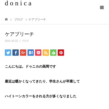
d o n i c a
ブログ
ケアブリーチ
ケアブリーチ
2021.03.22
ブログ
こんにちは。ドゥニカの高岡です
最近は暖かくなってきたり、学生さんが卒業して
ハイトーンカラーをされる方が多くなりました