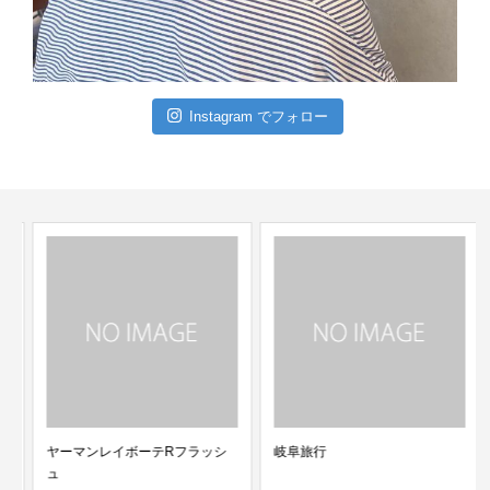
Instagram でフォロー
ヤーマンレイボーテRフラッシ
岐阜旅行
ュ