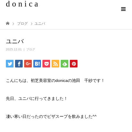
d o n i c a
ブログ
ユニバ
ユニバ
2025.12.01
ブログ
こんにちは、初芝美容室のdonicaの池田 千紗です！
先日、ユニバに行ってきました！
凄い寒い日だったのでピザスープを飲みました^^