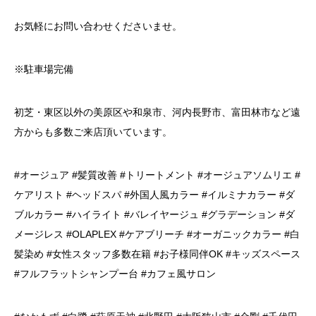
お気軽にお問い合わせくださいませ。
※駐車場完備
初芝・東区以外の美原区や和泉市、河内長野市、富田林市など遠
方からも多数ご来店頂いています。
#オージュア #髪質改善 #トリートメント #オージュアソムリエ #
ケアリスト #ヘッドスパ #外国人風カラー #イルミナカラー #ダ
ブルカラー #ハイライト #バレイヤージュ #グラデーション #ダ
メージレス #OLAPLEX #ケアブリーチ #オーガニックカラー #白
髪染め #女性スタッフ多数在籍 #お子様同伴OK #キッズスペース
#フルフラットシャンプー台 #カフェ風サロン