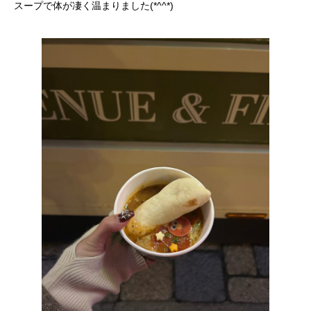
スープで体が凄く温まりました(*^^*)