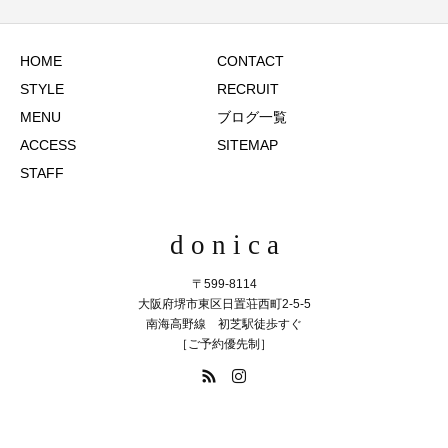
HOME
CONTACT
STYLE
RECRUIT
MENU
ブログ一覧
ACCESS
SITEMAP
STAFF
d o n i c a
〒599-8114
大阪府堺市東区日置荘西町2-5-5
南海高野線 初芝駅徒歩すぐ
［ご予約優先制］
072-286-3510
TEL