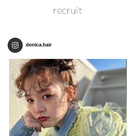
donica.hair