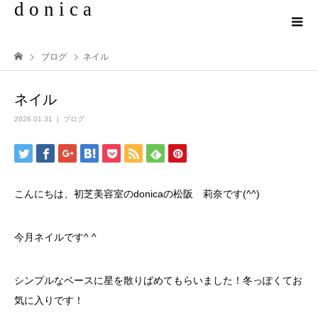
d o n i c a
ブログ
ネイル
ネイル
2026.01.31
ブログ
こんにちは、初芝美容室のdonicaの松阪 莉奈です(^^)
今月ネイルです^ ^
シンプルなベースに星を散りばめてもらいました！冬っぽくてお
気に入りです！