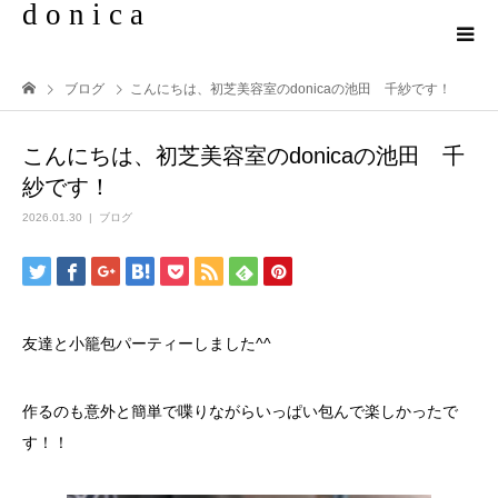
d o n i c a
ブログ
こんにちは、初芝美容室のdonicaの池田 千紗です！
こんにちは、初芝美容室のdonicaの池田 千
紗です！
2026.01.30
ブログ
友達と小籠包パーティーしました^^
作るのも意外と簡単で喋りながらいっぱい包んで楽しかったで
す！！