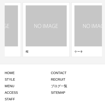
桜
ケーキ
HOME
CONTACT
STYLE
RECRUIT
MENU
ブログ一覧
ACCESS
SITEMAP
STAFF