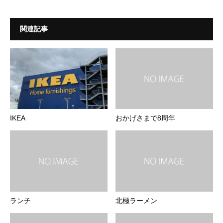
関連記事
IKEA
おかげさまで8周年
ランチ
北極ラーメン