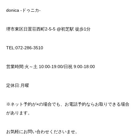
donica -ドゥニカ-
堺市東区日置荘西町2-5-5 @初芝駅 徒歩1分
TEL:072-286-3510
営業時間:火～土 10:00-19:00/日祝 9:00-18:00
定休日:月曜
※ネット予約が×の場合でも、お電話予約ならお取りできる場合
があります。
お気軽にお問い合わせくださいませ。