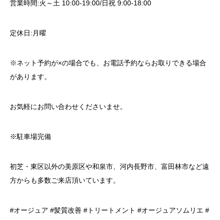
営業時間:火～土 10:00-19:00/日祝 9:00-18:00
定休日:月曜
※ネット予約が×の場合でも、お電話予約ならお取りできる場合
があります。
お気軽にお問い合わせくださいませ。
※駐車場完備
初芝・東区以外の美原区や和泉市、河内長野市、富田林市など遠
方からも多数ご来店頂いています。
#オージュア #髪質改善 #トリートメント #オージュアソムリエ #