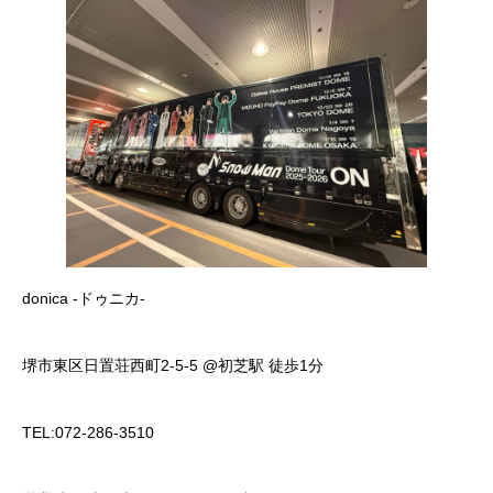
donica -ドゥニカ-
堺市東区日置荘西町2-5-5 @初芝駅 徒歩1分
TEL:072-286-3510