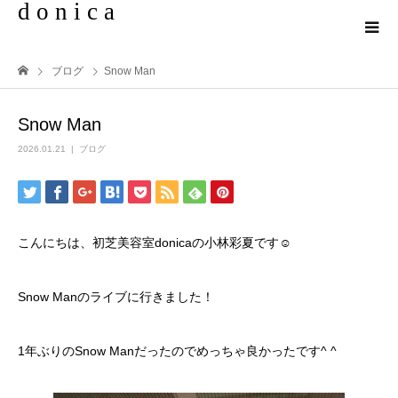
d o n i c a
ブログ
Snow Man
Snow Man
2026.01.21
ブログ
こんにちは、初芝美容室donicaの小林彩夏です☺︎
Snow Manのライブに行きました！
1年ぶりのSnow Manだったのでめっちゃ良かったです^ ^