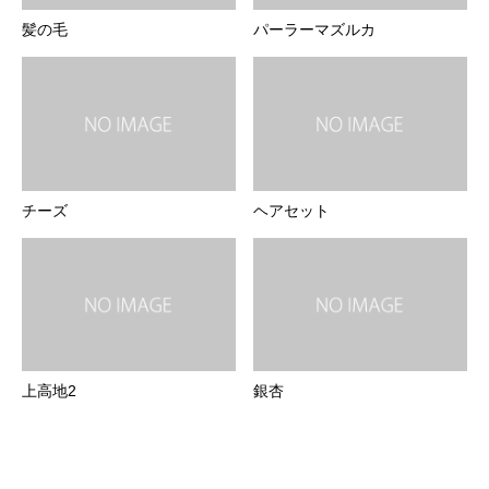
髪の毛
パーラーマズルカ
チーズ
ヘアセット
上高地2
銀杏