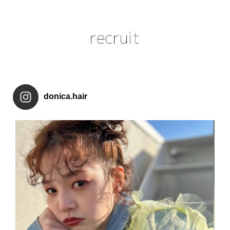
donica.hair