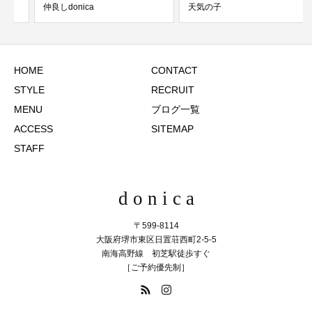
仲良しdonica
天気の子
HOME
CONTACT
STYLE
RECRUIT
MENU
ブログ一覧
ACCESS
SITEMAP
STAFF
d o n i c a
〒599-8114
大阪府堺市東区日置荘西町2-5-5
南海高野線 初芝駅徒歩すぐ
［ご予約優先制］