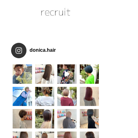
donica.hair