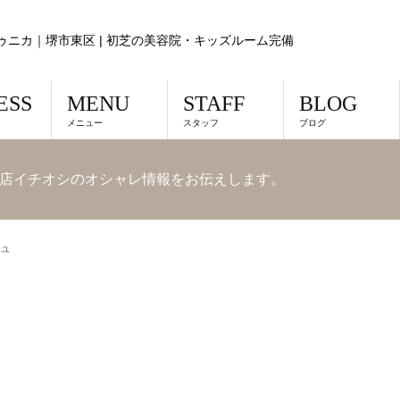
ゥニカ｜堺市東区 | 初芝の美容院・キッズルーム完備
ESS
MENU
STAFF
BLOG
メニュー
スタッフ
ブログ
店イチオシのオシャレ情報をお伝えします。
ュ