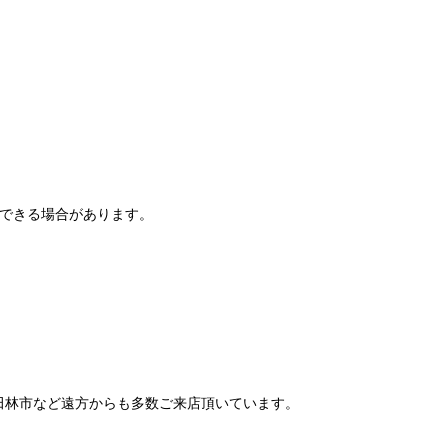
りできる場合があります。
田林市など遠方からも多数ご来店頂いています。