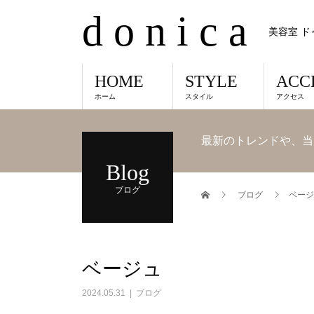
d o n i c a
美容室 ド
HOME
STYLE
ACC
ホーム
スタイル
アクセス
最新のトレンドや、当
Blog
ブログ
ブログ
ベージ
ベージュ
2024.05.31
ブログ