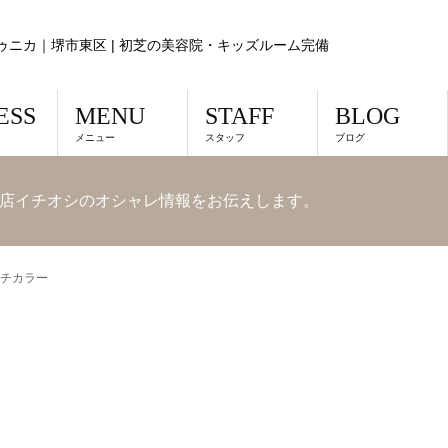
ゥニカ｜堺市東区 | 初芝の美容院・キッズルーム完備
ESS
MENU
STAFF
BLOG
メニュー
スタッフ
ブログ
店イチオシのオシャレ情報をお伝えします。
チカラー