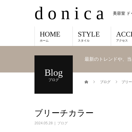
d o n i c a
美容室 ド
HOME
STYLE
ACC
ホーム
スタイル
アクセス
最新のトレンドや、当
Blog
ブログ
ブログ
ブリー
ブリーチカラー
2024.05.28
ブログ