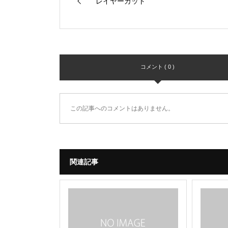
レイヤーカット
コメント ( 0 )
この記事へのコメントはありません。
関連記事