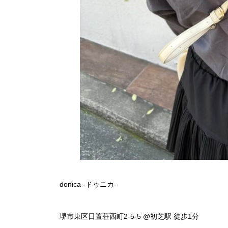
donica -ドゥニカ-
堺市東区日置荘西町2-5-5 @初芝駅 徒歩1分