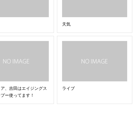
天気
ュア、吉田はエイジングス
ライブ
ンプー使ってます！