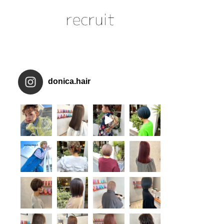
donica.hair