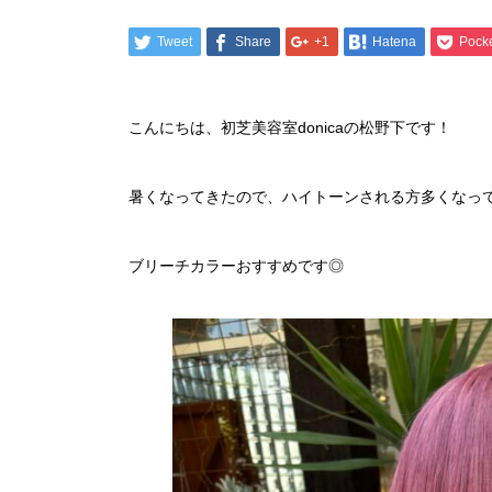
Tweet
Share
+1
Hatena
Pock
こんにちは、初芝美容室donicaの松野下です！
暑くなってきたので、ハイトーンされる方多くなっ
ブリーチカラーおすすめです◎