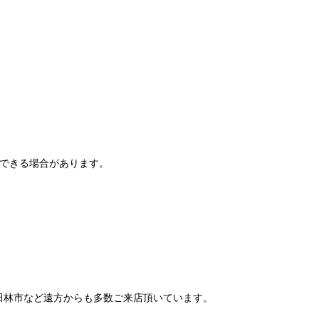
りできる場合があります。
田林市など遠方からも多数ご来店頂いています。