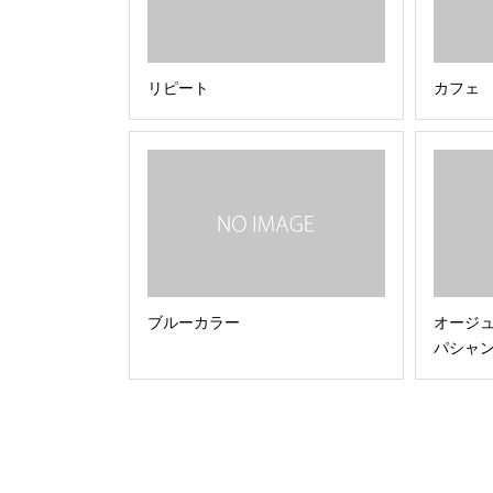
リピート
カフェ
ブルーカラー
オージ
パシャ