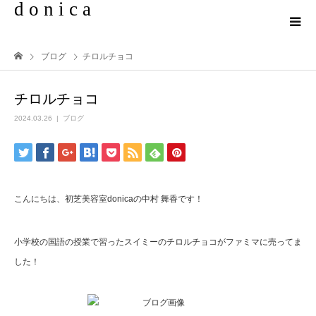
d o n i c a
ブログ
チロルチョコ
チロルチョコ
2024.03.26
ブログ
こんにちは、初芝美容室
donica
の中村
舞香です！
小学校の国語の授業で習ったスイミーのチロルチョコがファミマに売ってま
した！