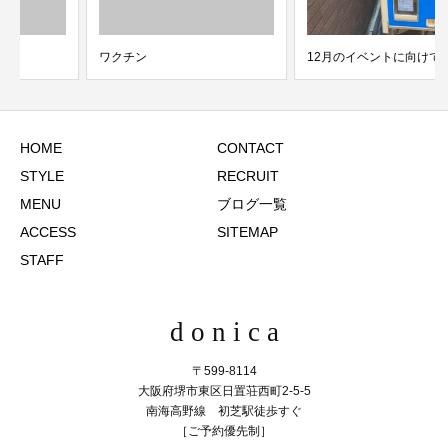
ワクチン
12月のイベントに向けて！
HOME
CONTACT
STYLE
RECRUIT
MENU
ブログ一覧
ACCESS
SITEMAP
STAFF
d o n i c a
〒599-8114
大阪府堺市東区日置荘西町2-5-5
南海高野線 初芝駅徒歩すぐ
［ご予約優先制］