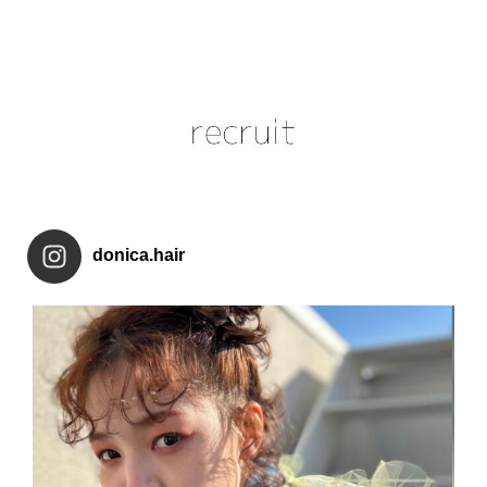
donica.hair