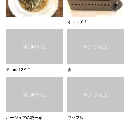
オススメ！
iPhone12ミニ
雲
オージュアの統一感
ワッフル