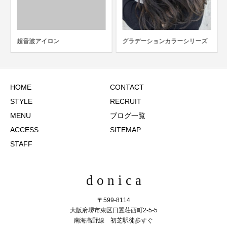
超音波アイロン
グラデーションカラーシリーズ
HOME
CONTACT
STYLE
RECRUIT
MENU
ブログ一覧
ACCESS
SITEMAP
STAFF
d o n i c a
〒599-8114
大阪府堺市東区日置荘西町2-5-5
南海高野線 初芝駅徒歩すぐ