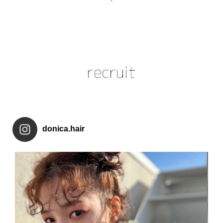
donica.hair