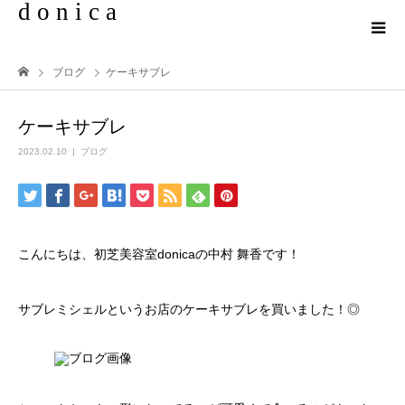
d o n i c a
ブログ
ケーキサブレ
ケーキサブレ
2023.02.10
ブログ
こんにちは、初芝美容室donicaの中村 舞香です！
サブレミシェルというお店のケーキサブレを買いました！◎