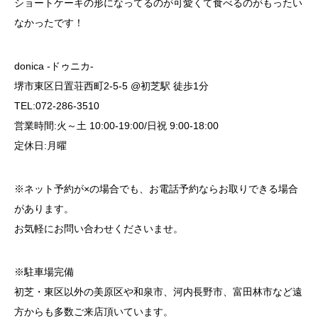
ショートケーキの形になってるのが可愛くて食べるのがもったい
なかったです！
donica -ドゥニカ-
堺市東区日置荘西町2-5-5 @初芝駅 徒歩1分
TEL:072-286-3510
営業時間:火～土 10:00-19:00/日祝 9:00-18:00
定休日:月曜
※ネット予約が×の場合でも、お電話予約ならお取りできる場合
があります。
お気軽にお問い合わせくださいませ。
※駐車場完備
初芝・東区以外の美原区や和泉市、河内長野市、富田林市など遠
方からも多数ご来店頂いています。