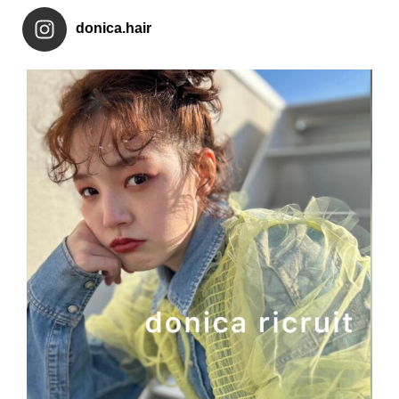
donica.hair