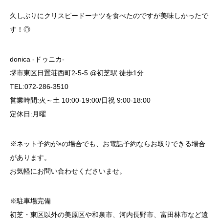
久しぶりにクリスピードーナツを食べたのですが美味しかったで
す！◎
donica -ドゥニカ-
堺市東区日置荘西町2-5-5 @初芝駅 徒歩1分
TEL:072-286-3510
営業時間:火～土 10:00-19:00/日祝 9:00-18:00
定休日:月曜
※ネット予約が×の場合でも、お電話予約ならお取りできる場合
があります。
お気軽にお問い合わせくださいませ。
※駐車場完備
初芝・東区以外の美原区や和泉市、河内長野市、富田林市など遠