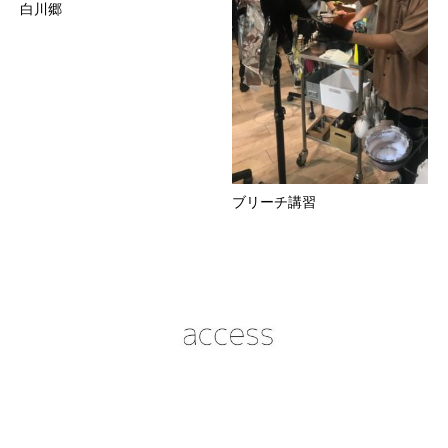
白川郷
ブリーチ講習