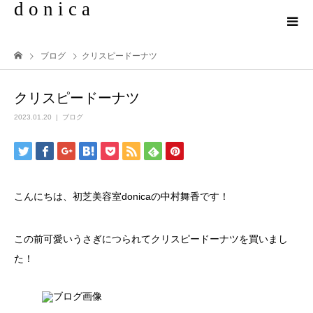
d o n i c a
ブログ
クリスピードーナツ
クリスピードーナツ
2023.01.20
ブログ
こんにちは、初芝美容室donicaの中村舞香です！
この前可愛いうさぎにつられてクリスピードーナツを買いまし
た！