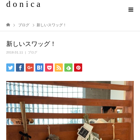
d o n i c a
ブログ
新しいスワッグ！
新しいスワッグ！
2019.01.11
ブログ