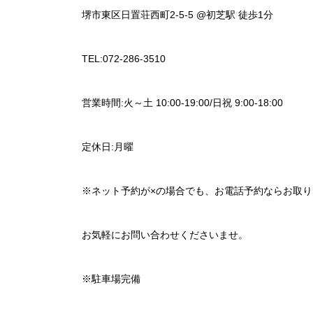
堺市東区日置荘西町2-5-5 @初芝駅 徒歩1分
TEL:072-286-3510
営業時間:火～土 10:00-19:00/日祝 9:00-18:00
定休日:月曜
※ネット予約が×の場合でも、お電話予約ならお取
お気軽にお問い合わせくださいませ。
※駐車場完備