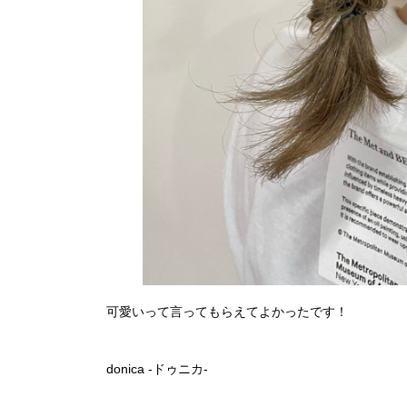
可愛いって言ってもらえてよかったです！
donica -ドゥニカ-