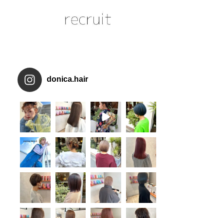
donica.hair