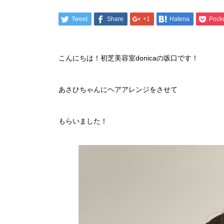
Tweet
Share
+1
Hatena
Pock
こんにちは！初芝美容室donicaの坂口です！
あさひちゃんにヘアアレンジをさせて
もらいました！