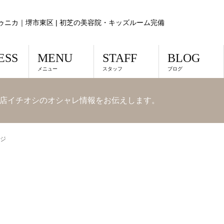
ゥニカ｜堺市東区 | 初芝の美容院・キッズルーム完備
ESS
MENU
STAFF
BLOG
メニュー
スタッフ
ブログ
店イチオシのオシャレ情報をお伝えします。
ジ