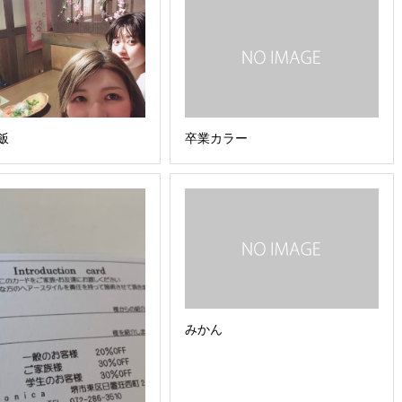
飯
卒業カラー
みかん