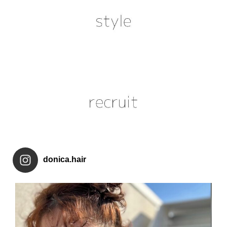
donica.hair