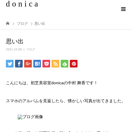
d o n i c a
ブログ
思い出
思い出
2021.10.08
ブログ
こんにちは、初芝美容室donicaの中村 舞香です！
スマホのアルバムを見返したら、懐かしい写真が出てきました。