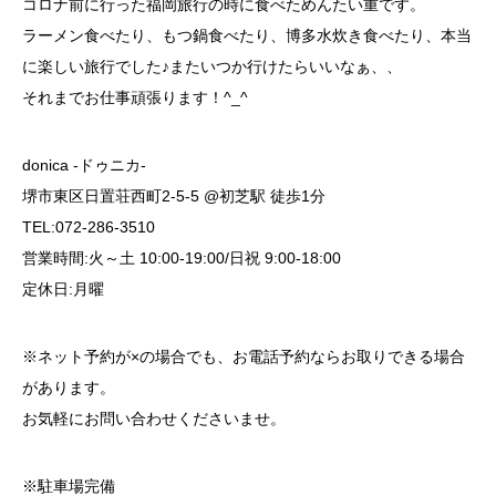
コロナ前に行った福岡旅行の時に食べためんたい重です。
ラーメン食べたり、もつ鍋食べたり、博多水炊き食べたり、本当
に楽しい旅行でした♪またいつか行けたらいいなぁ、、
それまでお仕事頑張ります！^_^
donica -ドゥニカ-
堺市東区日置荘西町2-5-5 @初芝駅 徒歩1分
TEL:072-286-3510
営業時間:火～土 10:00-19:00/日祝 9:00-18:00
定休日:月曜
※ネット予約が×の場合でも、お電話予約ならお取りできる場合
があります。
お気軽にお問い合わせくださいませ。
※駐車場完備