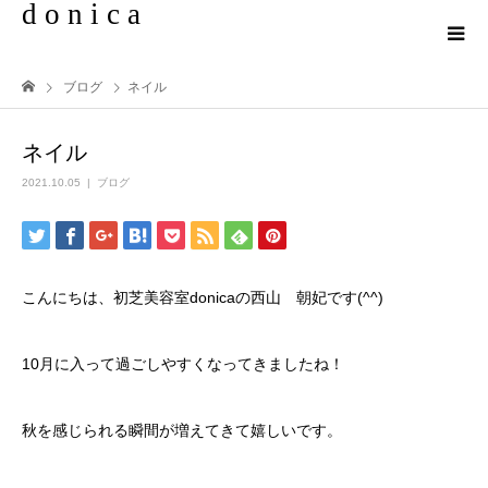
d o n i c a
ブログ
ネイル
ネイル
2021.10.05
ブログ
こんにちは、初芝美容室donicaの西山 朝妃です(^^)
10月に入って過ごしやすくなってきましたね！
秋を感じられる瞬間が増えてきて嬉しいです。