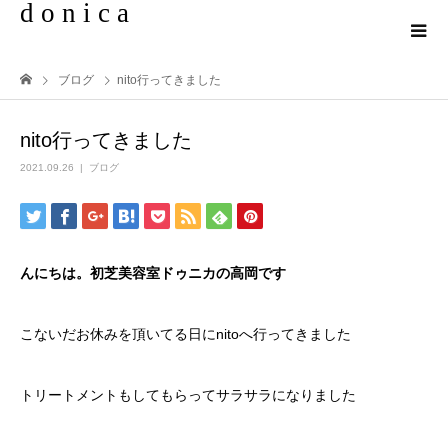
d o n i c a
ブログ
nito行ってきました
nito行ってきました
2021.09.26
ブログ
んにちは。初芝美容室ドゥニカの高岡です
こないだお休みを頂いてる日にnitoへ行ってきました
トリートメントもしてもらってサラサラになりました