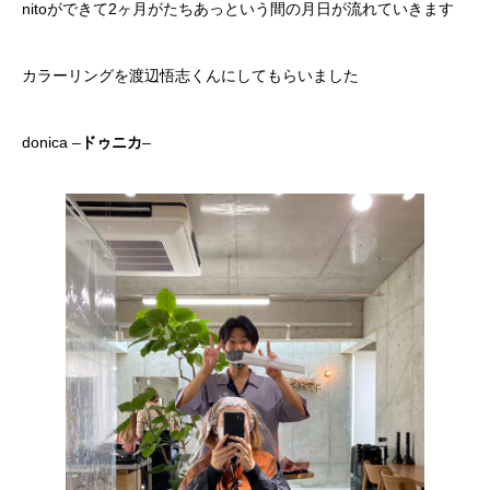
nitoができて2ヶ月がたちあっという間の月日が流れていきます
カラーリングを渡辺悟志くんにしてもらいました
donica –
ドゥニカ
–