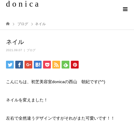
d o n i c a
ブログ
ネイル
ネイル
2021.09.07
ブログ
こんにちは、初芝美容室donicaの西山 朝妃です(^^)
ネイルを変えました！
左右で全然違うデザインですがそれがまた可愛いです！！