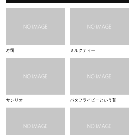
寿司
ミルクティー
サンリオ
バタフライピーという花