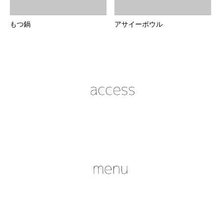
もつ鍋
アサイーボウル