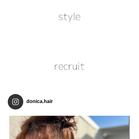
donica.hair