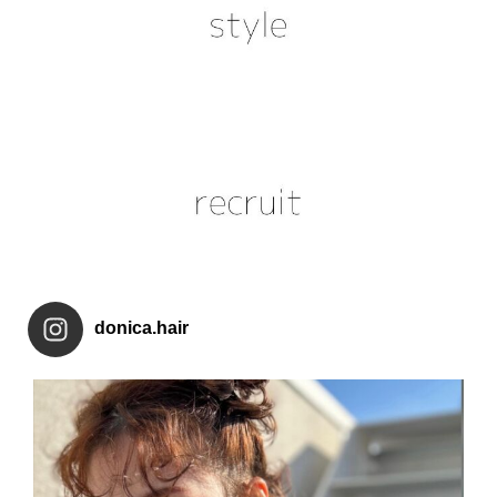
donica.hair