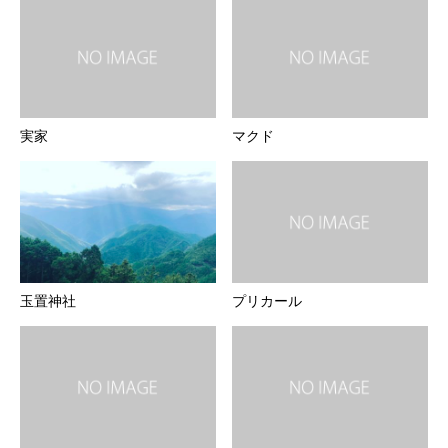
実家
マクド
玉置神社
プリカール