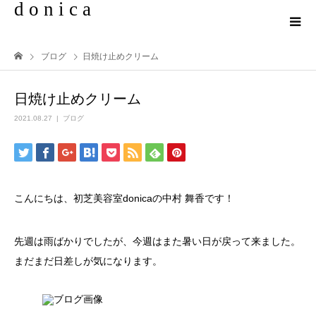
d o n i c a
ブログ
日焼け止めクリーム
日焼け止めクリーム
2021.08.27
ブログ
こんにちは、初芝美容室donicaの中村 舞香です！
先週は雨ばかりでしたが、今週はまた暑い日が戻って来ました。
まだまだ日差しが気になります。