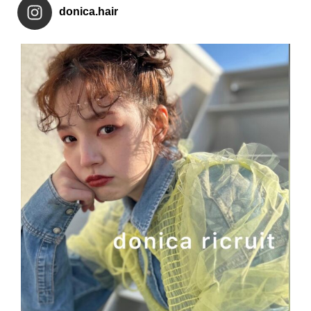
donica.hair