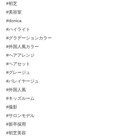
#初芝
#美容室
#donica
#ハイライト
#グラデーションカラー
#外国人風カラー
#ヘアアレンジ
#ヘアセット
#グレージュ
#バレイヤージュ
#外国人風
#キッズルーム
#撮影
#サロンモデル
#新卒採用
#初芝美容