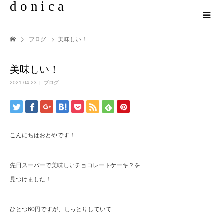
d o n i c a
ブログ
美味しい！
美味しい！
2021.04.23
ブログ
こんにちはおとやです！
先日スーパーで美味しいチョコレートケーキ？を
見つけました！
ひとつ
60
円ですが、しっとりしていて