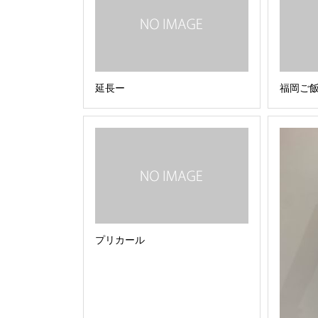
延長ー
福岡ご
プリカール