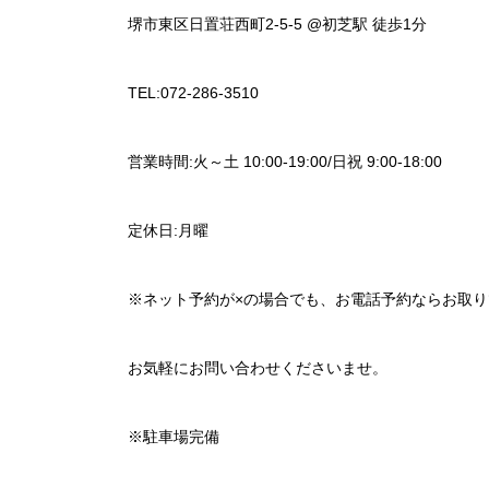
堺市東区日置荘西町2-5-5 @初芝駅 徒歩1分
TEL:072-286-3510
営業時間:火～土 10:00-19:00/日祝 9:00-18:00
定休日:月曜
※ネット予約が×の場合でも、お電話予約ならお取
お気軽にお問い合わせくださいませ。
※駐車場完備