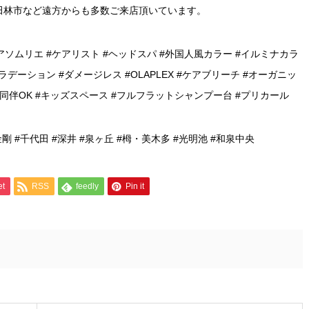
田林市など遠方からも多数ご来店頂いています。
アソムリエ #ケアリスト #ヘッドスパ #外国人風カラー #イルミナカラ
ラデーション #ダメージレス #OLAPLEX #ケアブリーチ #オーガニッ
様同伴OK #キッズスペース #フルフラットシャンプー台 #プリカール
金剛 #千代田 #深井 #泉ヶ丘 #栂・美木多 #光明池 #和泉中央
et
RSS
feedly
Pin it