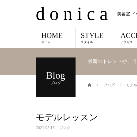
d o n i c a
美容室 ド
HOME
STYLE
ACC
ホーム
スタイル
アクセス
最新のトレンドや、当
Blog
ブログ
ブログ
モデル
モデルレッスン
2021.03.18
ブログ