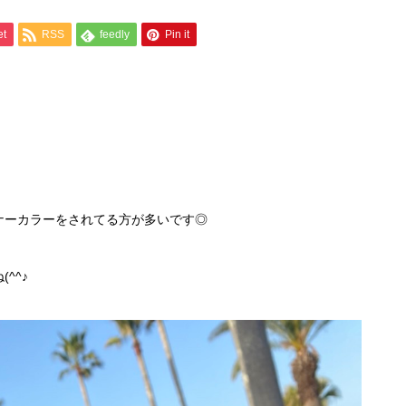
et
RSS
feedly
Pin it
ナーカラーをされてる方が多いです◎
^^♪