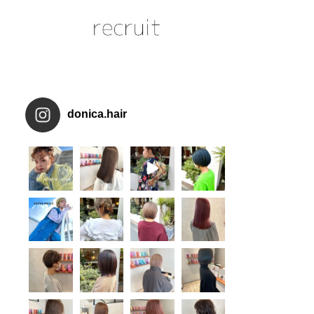
donica.hair