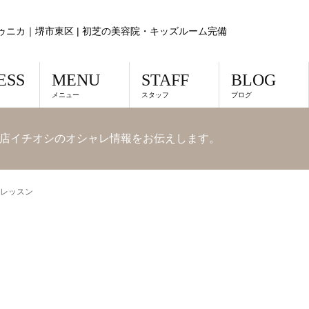
ゥニカ｜堺市東区 | 初芝の美容院・キッズルーム完備
ESS
MENU
STAFF
BLOG
メニュー
スタッフ
ブログ
店イチオシのオシャレ情報をお伝えします。
レッスン