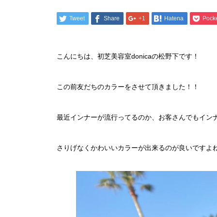
Tweet
Share
+1
Hatena
Pock
こんにちは、初芝美容室donicaの松野下です！
この前友だちのカラーをさせて頂きました！！
最近インナーが流行ってるのか、お客さんでもイン
さりげなくかわいいカラーが出来るのが良いですよね(