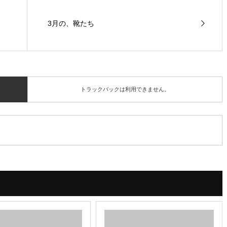
3月の、靴たち
トラックバックは利用できません。