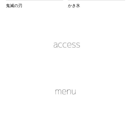
鬼滅の刃
かき氷