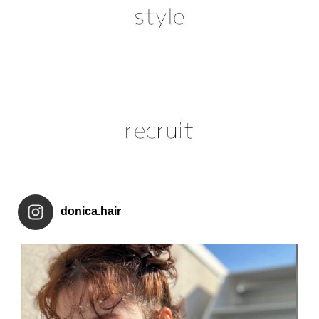
donica.hair