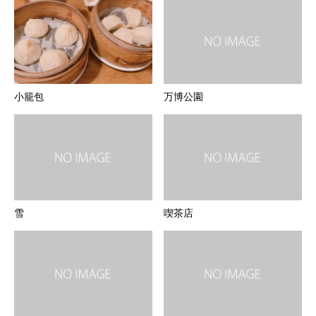
小籠包
万博公園
雪
喫茶店