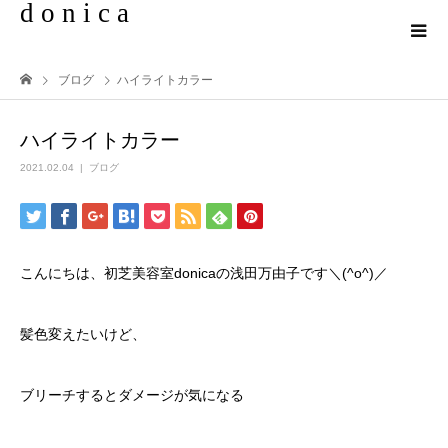
d o n i c a
ブログ
ハイライトカラー
ハイライトカラー
2021.02.04
ブログ
こんにちは、初芝美容室donicaの浅田万由子です＼(^o^)／
髪色変えたいけど、
ブリーチするとダメージが気になる