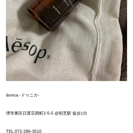
donica -ドゥニカ-
堺市東区日置荘西町2-5-5 @初芝駅 徒歩1分
TEL:072-286-3510