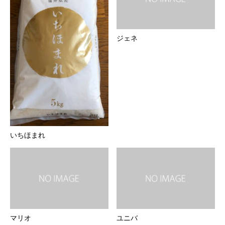
ジェネ
いちほまれ
マリオ
ユニバ