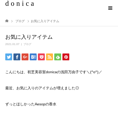
d o n i c a
ブログ
お気に入りアイテム
お気に入りアイテム
2021.01.07
ブログ
こんにちは、初芝美容室donicaの浅田万由子です＼(^o^)／
最近、お気に入りのアイテムが増えました◎
ずっとほしかったAesopの香水