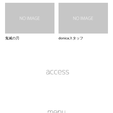
鬼滅の刃
donicaスタッフ