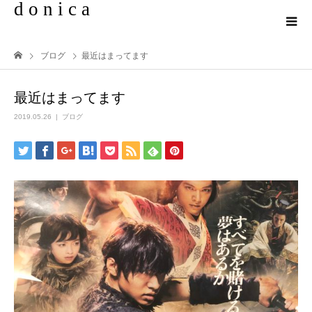
d o n i c a
ブログ
最近はまってます
最近はまってます
2019.05.26
ブログ