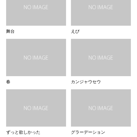
舞台
えび
春
カンジャウセウ
ずっと欲しかった
グラーデーション