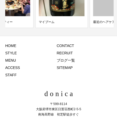
マイブーム
最近のヘアケア
HOME
CONTACT
STYLE
RECRUIT
MENU
ブログ一覧
ACCESS
SITEMAP
STAFF
d o n i c a
〒599-8114
大阪府堺市東区日置荘西町2-5-5
南海高野線 初芝駅徒歩すぐ