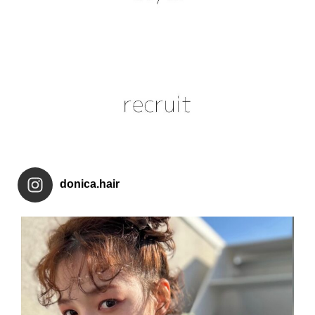
donica.hair